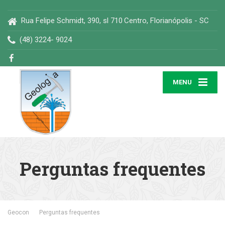
Rua Felipe Schmidt, 390, sl 710
Centro, Florianópolis - SC
(48) 3224- 9024
MENU
Perguntas frequentes
Geocon
Perguntas frequentes